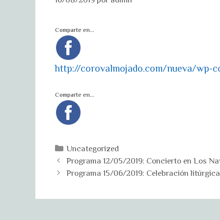
Comparte en...
http://corovalmojado.com/nueva/wp
Comparte en...
Categorías
Uncategorized
Programa 12/05/2019: Concierto en Los Nav
Programa 15/06/2019: Celebración litúrgic