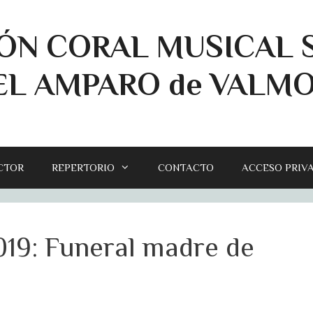
ÓN CORAL MUSICAL 
EL AMPARO de VALM
CTOR
REPERTORIO
CONTACTO
ACCESO PRIV
19: Funeral madre de