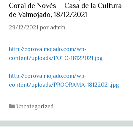
Coral de Novés – Casa de la Cultura
de Valmojado, 18/12/2021
29/12/2021
por
admin
http://corovalmojado.com/wp-
content/uploads/FOTO-18122021.jpg
http://corovalmojado.com/wp-
content/uploads/PROGRAMA-18122021.jpg
Categorías
Uncategorized