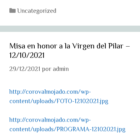
Categorías
Uncategorized
Misa en honor a la Virgen del Pilar –
12/10/2021
29/12/2021
por
admin
http://corovalmojado.com/wp-
content/uploads/FOTO-12102021.jpg
http://corovalmojado.com/wp-
content/uploads/PROGRAMA-12102021.jpg