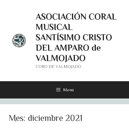
Saltar
al
ASOCIACIÓN CORAL
contenido
MUSICAL
SANTÍSIMO CRISTO
DEL AMPARO de
VALMOJADO
CORO DE VALMOJADO
Menú
Mes:
diciembre 2021