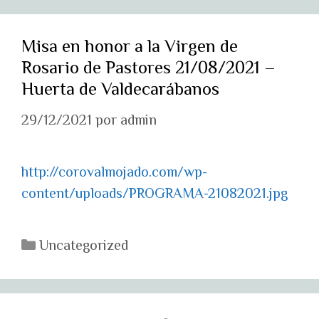
Misa en honor a la Virgen de
Rosario de Pastores 21/08/2021 –
Huerta de Valdecarábanos
29/12/2021
por
admin
http://corovalmojado.com/wp-
content/uploads/PROGRAMA-21082021.jpg
Categorías
Uncategorized