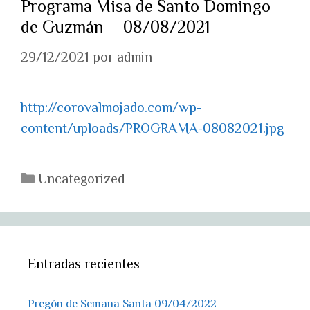
Programa Misa de Santo Domingo
de Guzmán – 08/08/2021
29/12/2021
por
admin
http://corovalmojado.com/wp-
content/uploads/PROGRAMA-08082021.jpg
Categorías
Uncategorized
Entradas recientes
Pregón de Semana Santa 09/04/2022