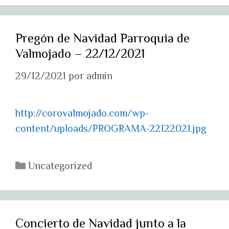
Pregón de Navidad Parroquia de
Valmojado – 22/12/2021
29/12/2021
por
admin
http://corovalmojado.com/wp-
content/uploads/PROGRAMA-22122021.jpg
Categorías
Uncategorized
Concierto de Navidad junto a la