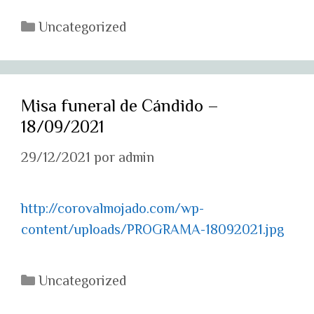
Categorías
Uncategorized
Misa funeral de Cándido –
18/09/2021
29/12/2021
por
admin
http://corovalmojado.com/wp-
content/uploads/PROGRAMA-18092021.jpg
Categorías
Uncategorized